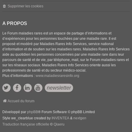
Supprimer les cookies
A PROPOS
Le Forum maladies rares est un espace de partage d’informations et
d’expériences pour les personnes touchées par une maladie rare. Il est
proposé et modéré par Maladies Rares Info Services, service national
d’information et de soutien sur les maladies rares. Maladies Rares Info Services
aide au quotidien les personnes concernées par une maladie rare dans leur
parcours de santé et de vie, par téléphone, mail, sur le Forum maladies rares et
sur les réseaux sociaux. Maladies Rares Info Services oriente aussi les
professionnels de santé et du secteur médico-social.
Plus d’informations :
www.maladiesraresinfo.org
newsletter
Accueil du forum
Développé par
phpBB
® Forum Software © phpBB Limited
Style we_clearblue created by
INVENTEA
&
nextgen
Traduction française officielle
©
Qiaeru