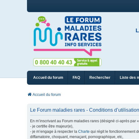
L
Accueil du forum
FAQ
Rechercher
Liste des 
Accueil du forum
Le Forum maladies rares - Conditions d’utilisatio
En m’inscrivant au Forum maladies rares (désigné ci-après par « n
- je certifie être majeur(e),
- je m’engage à respecter la
Charte
qui régit le fonctionnement d
diffamatoire, choquant, menaçant, pornographique, etc,