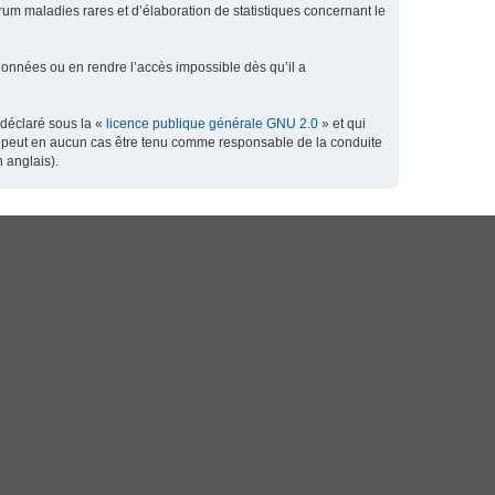
orum maladies rares et d’élaboration de statistiques concernant le
données ou en rendre l’accès impossible dès qu’il a
 déclaré sous la «
licence publique générale GNU 2.0
» et qui
 ne peut en aucun cas être tenu comme responsable de la conduite
 anglais).