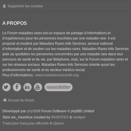
Supprimer les cookies
A PROPOS
Le Forum maladies rares est un espace de partage d’informations et
d’expériences pour les personnes touchées par une maladie rare. Il est
proposé et modéré par Maladies Rares Info Services, service national
d’information et de soutien sur les maladies rares. Maladies Rares Info Services
aide au quotidien les personnes concernées par une maladie rare dans leur
parcours de santé et de vie, par téléphone, mail, sur le Forum maladies rares et
sur les réseaux sociaux. Maladies Rares Info Services oriente aussi les
professionnels de santé et du secteur médico-social.
Plus d’informations :
www.maladiesraresinfo.org
newsletter
Accueil du forum
Développé par
phpBB
® Forum Software © phpBB Limited
Style we_clearblue created by
INVENTEA
&
nextgen
Traduction française officielle
©
Qiaeru