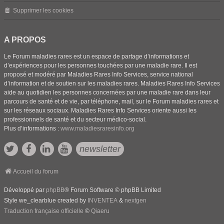
Supprimer les cookies
A PROPOS
Le Forum maladies rares est un espace de partage d’informations et
d’expériences pour les personnes touchées par une maladie rare. Il est
proposé et modéré par Maladies Rares Info Services, service national
d’information et de soutien sur les maladies rares. Maladies Rares Info Services
aide au quotidien les personnes concernées par une maladie rare dans leur
parcours de santé et de vie, par téléphone, mail, sur le Forum maladies rares et
sur les réseaux sociaux. Maladies Rares Info Services oriente aussi les
professionnels de santé et du secteur médico-social.
Plus d’informations :
www.maladiesraresinfo.org
newsletter
Accueil du forum
Développé par
phpBB
® Forum Software © phpBB Limited
Style we_clearblue created by
INVENTEA
&
nextgen
Traduction française officielle
©
Qiaeru