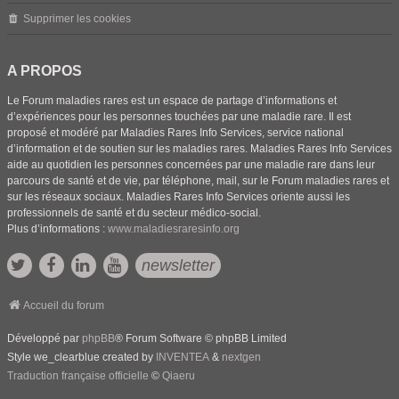
Supprimer les cookies
A PROPOS
Le Forum maladies rares est un espace de partage d’informations et
d’expériences pour les personnes touchées par une maladie rare. Il est
proposé et modéré par Maladies Rares Info Services, service national
d’information et de soutien sur les maladies rares. Maladies Rares Info Services
aide au quotidien les personnes concernées par une maladie rare dans leur
parcours de santé et de vie, par téléphone, mail, sur le Forum maladies rares et
sur les réseaux sociaux. Maladies Rares Info Services oriente aussi les
professionnels de santé et du secteur médico-social.
Plus d’informations :
www.maladiesraresinfo.org
newsletter
Accueil du forum
Développé par
phpBB
® Forum Software © phpBB Limited
Style we_clearblue created by
INVENTEA
&
nextgen
Traduction française officielle
©
Qiaeru