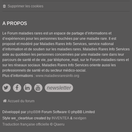
Supprimer les cookies
A PROPOS
Le Forum maladies rares est un espace de partage d’informations et
d’expériences pour les personnes touchées par une maladie rare. Il est
proposé et modéré par Maladies Rares Info Services, service national
d’information et de soutien sur les maladies rares. Maladies Rares Info Services
aide au quotidien les personnes concernées par une maladie rare dans leur
parcours de santé et de vie, par téléphone, mail, sur le Forum maladies rares et
sur les réseaux sociaux. Maladies Rares Info Services oriente aussi les
professionnels de santé et du secteur médico-social.
Plus d’informations :
www.maladiesraresinfo.org
newsletter
Accueil du forum
Développé par
phpBB
® Forum Software © phpBB Limited
Style we_clearblue created by
INVENTEA
&
nextgen
Traduction française officielle
©
Qiaeru