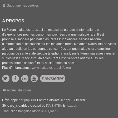
Supprimer les cookies
A PROPOS
Le Forum maladies rares est un espace de partage d’informations et
d’expériences pour les personnes touchées par une maladie rare. Il est
proposé et modéré par Maladies Rares Info Services, service national
d’information et de soutien sur les maladies rares. Maladies Rares Info Services
aide au quotidien les personnes concernées par une maladie rare dans leur
parcours de santé et de vie, par téléphone, mail, sur le Forum maladies rares et
sur les réseaux sociaux. Maladies Rares Info Services oriente aussi les
professionnels de santé et du secteur médico-social.
Plus d’informations :
www.maladiesraresinfo.org
newsletter
Accueil du forum
Développé par
phpBB
® Forum Software © phpBB Limited
Style we_clearblue created by
INVENTEA
&
nextgen
Traduction française officielle
©
Qiaeru