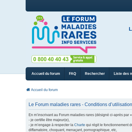
L
Accueil du forum
FAQ
Rechercher
Liste des 
Accueil du forum
Le Forum maladies rares - Conditions d’utilisatio
En m’inscrivant au Forum maladies rares (désigné ci-après par « n
- je certifie être majeur(e),
- je m’engage à respecter la
Charte
qui régit le fonctionnement d
diffamatoire, choquant, menaçant, pornographique, etc,