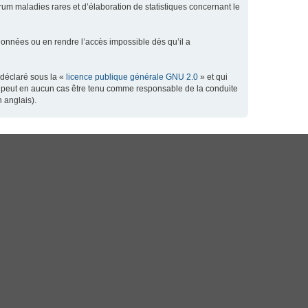
orum maladies rares et d’élaboration de statistiques concernant le
données ou en rendre l’accès impossible dès qu’il a
 déclaré sous la «
licence publique générale GNU 2.0
» et qui
 ne peut en aucun cas être tenu comme responsable de la conduite
 anglais).