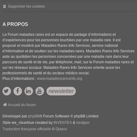
Supprimer les cookies
A PROPOS
Le Forum maladies rares est un espace de partage d’informations et
d’expériences pour les personnes touchées par une maladie rare. Il est
proposé et modéré par Maladies Rares Info Services, service national
d’information et de soutien sur les maladies rares. Maladies Rares Info Services
aide au quotidien les personnes concernées par une maladie rare dans leur
parcours de santé et de vie, par téléphone, mail, sur le Forum maladies rares et
sur les réseaux sociaux. Maladies Rares Info Services oriente aussi les
professionnels de santé et du secteur médico-social.
Plus d’informations :
www.maladiesraresinfo.org
newsletter
Accueil du forum
Développé par
phpBB
® Forum Software © phpBB Limited
Style we_clearblue created by
INVENTEA
&
nextgen
Traduction française officielle
©
Qiaeru