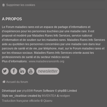
Supprimer les cookies
A PROPOS
Le Forum maladies rares est un espace de partage d’informations et
d’expériences pour les personnes touchées par une maladie rare. Il est
proposé et modéré par Maladies Rares Info Services, service national
d’information et de soutien sur les maladies rares. Maladies Rares Info Services
aide au quotidien les personnes concernées par une maladie rare dans leur
parcours de santé et de vie, par téléphone, mail, sur le Forum maladies rares et
sur les réseaux sociaux. Maladies Rares Info Services oriente aussi les
professionnels de santé et du secteur médico-social.
Plus d’informations :
www.maladiesraresinfo.org
newsletter
Accueil du forum
Développé par
phpBB
® Forum Software © phpBB Limited
Style we_clearblue created by
INVENTEA
&
nextgen
Traduction française officielle
©
Qiaeru