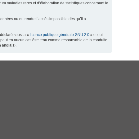
orum maladies rares et d’élaboration de statistiques concernant le
données ou en rendre l’accès impossible dès qu’il a
 déclaré sous la «
licence publique générale GNU 2.0
» et qui
 ne peut en aucun cas être tenu comme responsable de la conduite
 anglais).