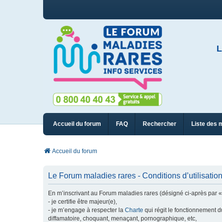
L
Accueil du forum
FAQ
Rechercher
Liste des 
Accueil du forum
Le Forum maladies rares - Conditions d’utilisatio
En m’inscrivant au Forum maladies rares (désigné ci-après par « n
- je certifie être majeur(e),
- je m’engage à respecter la
Charte
qui régit le fonctionnement d
diffamatoire, choquant, menaçant, pornographique, etc,