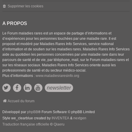
Supprimer les cookies
A PROPOS
Le Forum maladies rares est un espace de partage d’informations et
d’expériences pour les personnes touchées par une maladie rare. Il est
proposé et modéré par Maladies Rares Info Services, service national
d’information et de soutien sur les maladies rares. Maladies Rares Info Services
aide au quotidien les personnes concernées par une maladie rare dans leur
parcours de santé et de vie, par téléphone, mail, sur le Forum maladies rares et
sur les réseaux sociaux. Maladies Rares Info Services oriente aussi les
professionnels de santé et du secteur médico-social.
Plus d’informations :
www.maladiesraresinfo.org
newsletter
Accueil du forum
Développé par
phpBB
® Forum Software © phpBB Limited
Style we_clearblue created by
INVENTEA
&
nextgen
Traduction française officielle
©
Qiaeru