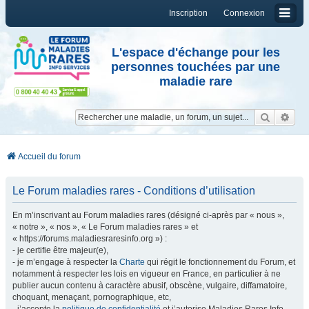
Inscription
Connexion
L'espace d'échange pour les
personnes touchées par une
maladie rare
Reche
Re
Accueil du forum
Le Forum maladies rares - Conditions d’utilisation
En m’inscrivant au Forum maladies rares (désigné ci-après par « nous »,
« notre », « nos », « Le Forum maladies rares » et
« https://forums.maladiesraresinfo.org ») :
- je certifie être majeur(e),
- je m’engage à respecter la
Charte
qui régit le fonctionnement du Forum, et
notamment à respecter les lois en vigueur en France, en particulier à ne
publier aucun contenu à caractère abusif, obscène, vulgaire, diffamatoire,
choquant, menaçant, pornographique, etc,