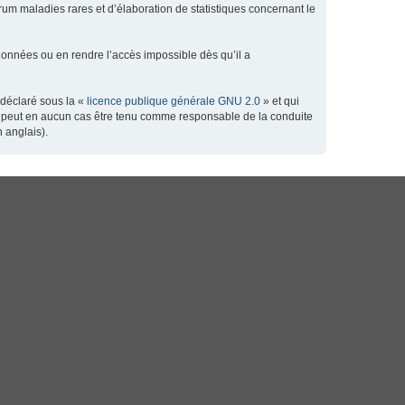
orum maladies rares et d’élaboration de statistiques concernant le
données ou en rendre l’accès impossible dès qu’il a
 déclaré sous la «
licence publique générale GNU 2.0
» et qui
 ne peut en aucun cas être tenu comme responsable de la conduite
 anglais).