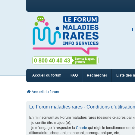
L
Accueil du forum
FAQ
Rechercher
Liste des 
Accueil du forum
Le Forum maladies rares - Conditions d’utilisatio
En m’inscrivant au Forum maladies rares (désigné ci-après par « n
- je certifie être majeur(e),
- je m’engage à respecter la
Charte
qui régit le fonctionnement d
diffamatoire, choquant, menaçant, pornographique, etc,