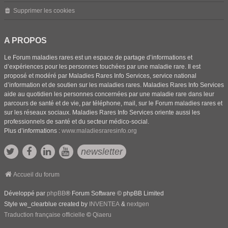
Supprimer les cookies
A PROPOS
Le Forum maladies rares est un espace de partage d’informations et
d’expériences pour les personnes touchées par une maladie rare. Il est
proposé et modéré par Maladies Rares Info Services, service national
d’information et de soutien sur les maladies rares. Maladies Rares Info Services
aide au quotidien les personnes concernées par une maladie rare dans leur
parcours de santé et de vie, par téléphone, mail, sur le Forum maladies rares et
sur les réseaux sociaux. Maladies Rares Info Services oriente aussi les
professionnels de santé et du secteur médico-social.
Plus d’informations :
www.maladiesraresinfo.org
newsletter
Accueil du forum
Développé par
phpBB
® Forum Software © phpBB Limited
Style we_clearblue created by
INVENTEA
&
nextgen
Traduction française officielle
©
Qiaeru