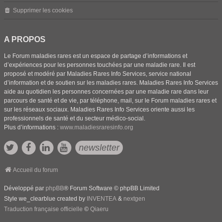
Supprimer les cookies
A PROPOS
Le Forum maladies rares est un espace de partage d’informations et
d’expériences pour les personnes touchées par une maladie rare. Il est
proposé et modéré par Maladies Rares Info Services, service national
d’information et de soutien sur les maladies rares. Maladies Rares Info Services
aide au quotidien les personnes concernées par une maladie rare dans leur
parcours de santé et de vie, par téléphone, mail, sur le Forum maladies rares et
sur les réseaux sociaux. Maladies Rares Info Services oriente aussi les
professionnels de santé et du secteur médico-social.
Plus d’informations :
www.maladiesraresinfo.org
newsletter
Accueil du forum
Développé par
phpBB
® Forum Software © phpBB Limited
Style we_clearblue created by
INVENTEA
&
nextgen
Traduction française officielle
©
Qiaeru