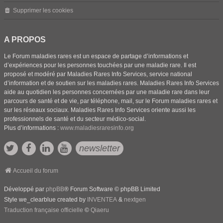
Supprimer les cookies
A PROPOS
Le Forum maladies rares est un espace de partage d’informations et
d’expériences pour les personnes touchées par une maladie rare. Il est
proposé et modéré par Maladies Rares Info Services, service national
d’information et de soutien sur les maladies rares. Maladies Rares Info Services
aide au quotidien les personnes concernées par une maladie rare dans leur
parcours de santé et de vie, par téléphone, mail, sur le Forum maladies rares et
sur les réseaux sociaux. Maladies Rares Info Services oriente aussi les
professionnels de santé et du secteur médico-social.
Plus d’informations :
www.maladiesraresinfo.org
newsletter
Accueil du forum
Développé par
phpBB
® Forum Software © phpBB Limited
Style we_clearblue created by
INVENTEA
&
nextgen
Traduction française officielle
©
Qiaeru