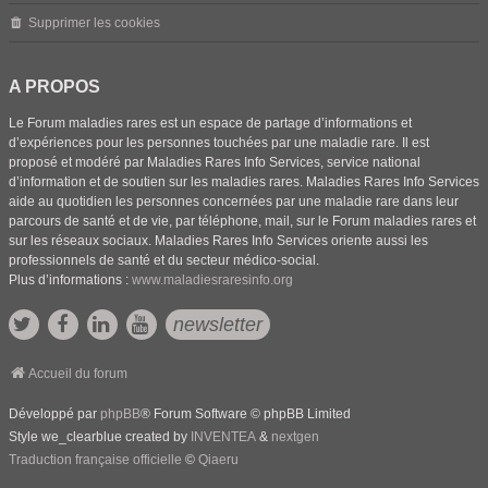
Supprimer les cookies
A PROPOS
Le Forum maladies rares est un espace de partage d’informations et
d’expériences pour les personnes touchées par une maladie rare. Il est
proposé et modéré par Maladies Rares Info Services, service national
d’information et de soutien sur les maladies rares. Maladies Rares Info Services
aide au quotidien les personnes concernées par une maladie rare dans leur
parcours de santé et de vie, par téléphone, mail, sur le Forum maladies rares et
sur les réseaux sociaux. Maladies Rares Info Services oriente aussi les
professionnels de santé et du secteur médico-social.
Plus d’informations :
www.maladiesraresinfo.org
newsletter
Accueil du forum
Développé par
phpBB
® Forum Software © phpBB Limited
Style we_clearblue created by
INVENTEA
&
nextgen
Traduction française officielle
©
Qiaeru