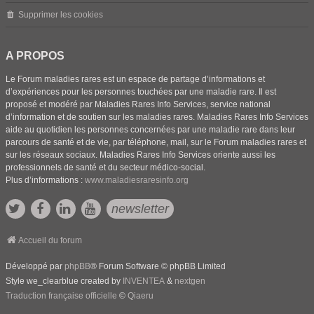
Supprimer les cookies
A PROPOS
Le Forum maladies rares est un espace de partage d’informations et
d’expériences pour les personnes touchées par une maladie rare. Il est
proposé et modéré par Maladies Rares Info Services, service national
d’information et de soutien sur les maladies rares. Maladies Rares Info Services
aide au quotidien les personnes concernées par une maladie rare dans leur
parcours de santé et de vie, par téléphone, mail, sur le Forum maladies rares et
sur les réseaux sociaux. Maladies Rares Info Services oriente aussi les
professionnels de santé et du secteur médico-social.
Plus d’informations :
www.maladiesraresinfo.org
newsletter
Accueil du forum
Développé par
phpBB
® Forum Software © phpBB Limited
Style we_clearblue created by
INVENTEA
&
nextgen
Traduction française officielle
©
Qiaeru