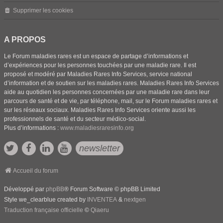
Supprimer les cookies
A PROPOS
Le Forum maladies rares est un espace de partage d’informations et
d’expériences pour les personnes touchées par une maladie rare. Il est
proposé et modéré par Maladies Rares Info Services, service national
d’information et de soutien sur les maladies rares. Maladies Rares Info Services
aide au quotidien les personnes concernées par une maladie rare dans leur
parcours de santé et de vie, par téléphone, mail, sur le Forum maladies rares et
sur les réseaux sociaux. Maladies Rares Info Services oriente aussi les
professionnels de santé et du secteur médico-social.
Plus d’informations :
www.maladiesraresinfo.org
newsletter
Accueil du forum
Développé par
phpBB
® Forum Software © phpBB Limited
Style we_clearblue created by
INVENTEA
&
nextgen
Traduction française officielle
©
Qiaeru