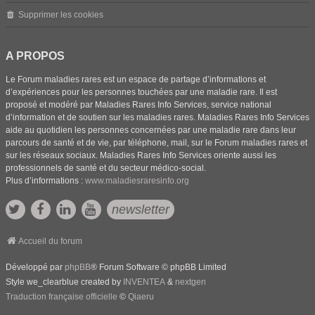
Supprimer les cookies
A PROPOS
Le Forum maladies rares est un espace de partage d’informations et
d’expériences pour les personnes touchées par une maladie rare. Il est
proposé et modéré par Maladies Rares Info Services, service national
d’information et de soutien sur les maladies rares. Maladies Rares Info Services
aide au quotidien les personnes concernées par une maladie rare dans leur
parcours de santé et de vie, par téléphone, mail, sur le Forum maladies rares et
sur les réseaux sociaux. Maladies Rares Info Services oriente aussi les
professionnels de santé et du secteur médico-social.
Plus d’informations :
www.maladiesraresinfo.org
newsletter
Accueil du forum
Développé par
phpBB
® Forum Software © phpBB Limited
Style we_clearblue created by
INVENTEA
&
nextgen
Traduction française officielle
©
Qiaeru