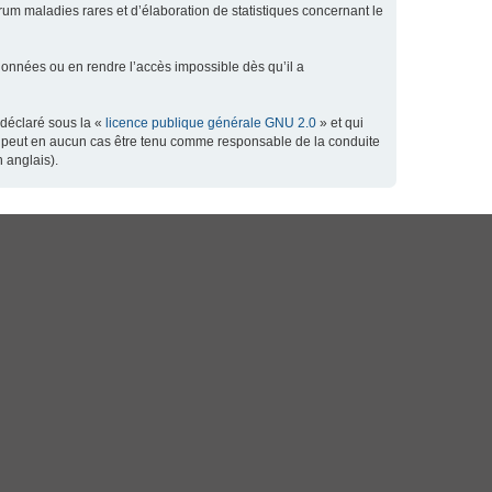
orum maladies rares et d’élaboration de statistiques concernant le
données ou en rendre l’accès impossible dès qu’il a
 déclaré sous la «
licence publique générale GNU 2.0
» et qui
 ne peut en aucun cas être tenu comme responsable de la conduite
 anglais).