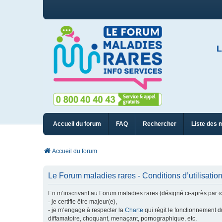
L
Accueil du forum
FAQ
Rechercher
Liste des 
Accueil du forum
Le Forum maladies rares - Conditions d’utilisatio
En m’inscrivant au Forum maladies rares (désigné ci-après par « n
- je certifie être majeur(e),
- je m’engage à respecter la
Charte
qui régit le fonctionnement d
diffamatoire, choquant, menaçant, pornographique, etc,