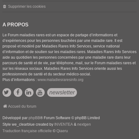
Supprimer les cookies
A PROPOS
Le Forum maladies rares est un espace de partage d’informations et
d’expériences pour les personnes touchées par une maladie rare. Il est
proposé et modéré par Maladies Rares Info Services, service national
d’information et de soutien sur les maladies rares. Maladies Rares Info Services
aide au quotidien les personnes concernées par une maladie rare dans leur
parcours de santé et de vie, par téléphone, mail, sur le Forum maladies rares et
sur les réseaux sociaux. Maladies Rares Info Services oriente aussi les
professionnels de santé et du secteur médico-social.
Plus d’informations :
www.maladiesraresinfo.org
newsletter
Accueil du forum
Développé par
phpBB
® Forum Software © phpBB Limited
Style we_clearblue created by
INVENTEA
&
nextgen
Traduction française officielle
©
Qiaeru