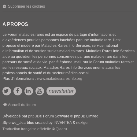
Supprimer les cookies
A PROPOS
Le Forum maladies rares est un espace de partage d’informations et
d’expériences pour les personnes touchées par une maladie rare. Il est
proposé et modéré par Maladies Rares Info Services, service national
d’information et de soutien sur les maladies rares. Maladies Rares Info Services
aide au quotidien les personnes concernées par une maladie rare dans leur
parcours de santé et de vie, par téléphone, mail, sur le Forum maladies rares et
sur les réseaux sociaux. Maladies Rares Info Services oriente aussi les
professionnels de santé et du secteur médico-social.
Plus d’informations :
www.maladiesraresinfo.org
newsletter
Accueil du forum
Développé par
phpBB
® Forum Software © phpBB Limited
Style we_clearblue created by
INVENTEA
&
nextgen
Traduction française officielle
©
Qiaeru