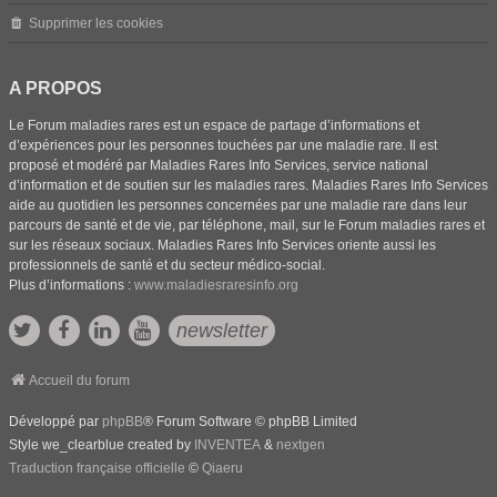
Supprimer les cookies
A PROPOS
Le Forum maladies rares est un espace de partage d’informations et
d’expériences pour les personnes touchées par une maladie rare. Il est
proposé et modéré par Maladies Rares Info Services, service national
d’information et de soutien sur les maladies rares. Maladies Rares Info Services
aide au quotidien les personnes concernées par une maladie rare dans leur
parcours de santé et de vie, par téléphone, mail, sur le Forum maladies rares et
sur les réseaux sociaux. Maladies Rares Info Services oriente aussi les
professionnels de santé et du secteur médico-social.
Plus d’informations :
www.maladiesraresinfo.org
newsletter
Accueil du forum
Développé par
phpBB
® Forum Software © phpBB Limited
Style we_clearblue created by
INVENTEA
&
nextgen
Traduction française officielle
©
Qiaeru