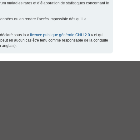
orum maladies rares et d’élaboration de statistiques concernant le
données ou en rendre l’accès impossible dès qu’il a
 déclaré sous la «
licence publique générale GNU 2.0
» et qui
 ne peut en aucun cas être tenu comme responsable de la conduite
 anglais).