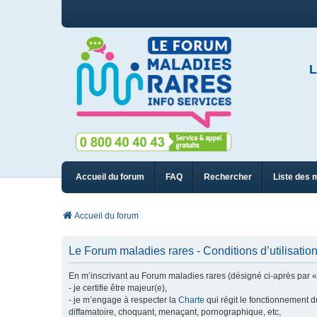
L
Accueil du forum
FAQ
Rechercher
Liste des 
Accueil du forum
Le Forum maladies rares - Conditions d’utilisatio
En m’inscrivant au Forum maladies rares (désigné ci-après par « n
- je certifie être majeur(e),
- je m’engage à respecter la
Charte
qui régit le fonctionnement d
diffamatoire, choquant, menaçant, pornographique, etc,