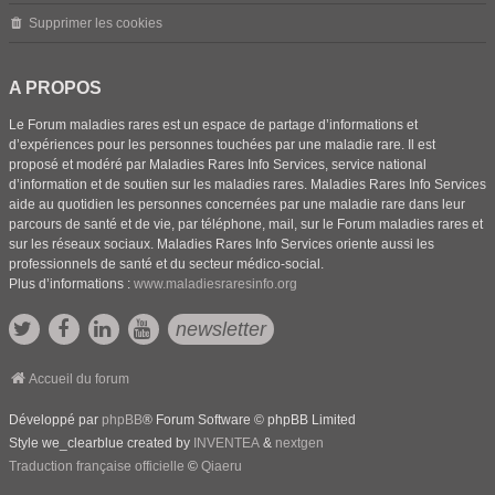
Supprimer les cookies
A PROPOS
Le Forum maladies rares est un espace de partage d’informations et
d’expériences pour les personnes touchées par une maladie rare. Il est
proposé et modéré par Maladies Rares Info Services, service national
d’information et de soutien sur les maladies rares. Maladies Rares Info Services
aide au quotidien les personnes concernées par une maladie rare dans leur
parcours de santé et de vie, par téléphone, mail, sur le Forum maladies rares et
sur les réseaux sociaux. Maladies Rares Info Services oriente aussi les
professionnels de santé et du secteur médico-social.
Plus d’informations :
www.maladiesraresinfo.org
newsletter
Accueil du forum
Développé par
phpBB
® Forum Software © phpBB Limited
Style we_clearblue created by
INVENTEA
&
nextgen
Traduction française officielle
©
Qiaeru