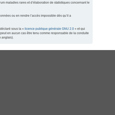
orum maladies rares et d’élaboration de statistiques concernant le
données ou en rendre l’accès impossible dès qu’il a
 déclaré sous la «
licence publique générale GNU 2.0
» et qui
 ne peut en aucun cas être tenu comme responsable de la conduite
 anglais).