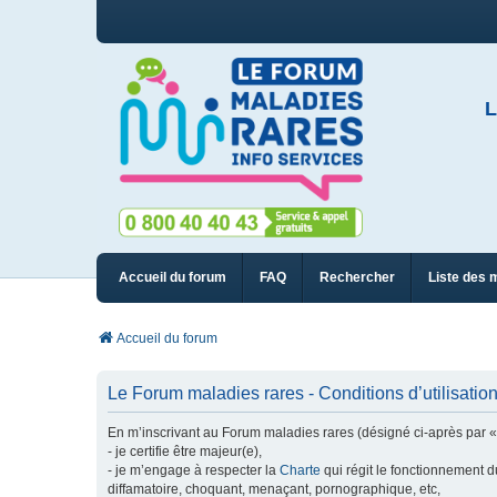
L
Accueil du forum
FAQ
Rechercher
Liste des 
Accueil du forum
Le Forum maladies rares - Conditions d’utilisatio
En m’inscrivant au Forum maladies rares (désigné ci-après par « n
- je certifie être majeur(e),
- je m’engage à respecter la
Charte
qui régit le fonctionnement d
diffamatoire, choquant, menaçant, pornographique, etc,