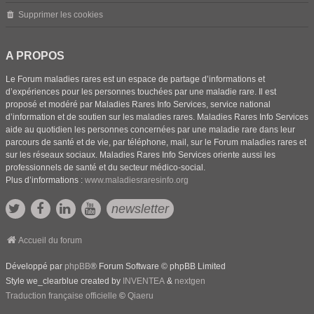
Supprimer les cookies
A PROPOS
Le Forum maladies rares est un espace de partage d’informations et
d’expériences pour les personnes touchées par une maladie rare. Il est
proposé et modéré par Maladies Rares Info Services, service national
d’information et de soutien sur les maladies rares. Maladies Rares Info Services
aide au quotidien les personnes concernées par une maladie rare dans leur
parcours de santé et de vie, par téléphone, mail, sur le Forum maladies rares et
sur les réseaux sociaux. Maladies Rares Info Services oriente aussi les
professionnels de santé et du secteur médico-social.
Plus d’informations :
www.maladiesraresinfo.org
newsletter
Accueil du forum
Développé par
phpBB
® Forum Software © phpBB Limited
Style we_clearblue created by
INVENTEA
&
nextgen
Traduction française officielle
©
Qiaeru