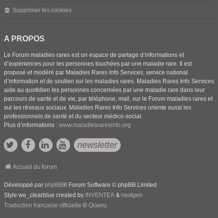
Supprimer les cookies
A PROPOS
Le Forum maladies rares est un espace de partage d’informations et
d’expériences pour les personnes touchées par une maladie rare. Il est
proposé et modéré par Maladies Rares Info Services, service national
d’information et de soutien sur les maladies rares. Maladies Rares Info Services
aide au quotidien les personnes concernées par une maladie rare dans leur
parcours de santé et de vie, par téléphone, mail, sur le Forum maladies rares et
sur les réseaux sociaux. Maladies Rares Info Services oriente aussi les
professionnels de santé et du secteur médico-social.
Plus d’informations :
www.maladiesraresinfo.org
newsletter
Accueil du forum
Développé par
phpBB
® Forum Software © phpBB Limited
Style we_clearblue created by
INVENTEA
&
nextgen
Traduction française officielle
©
Qiaeru