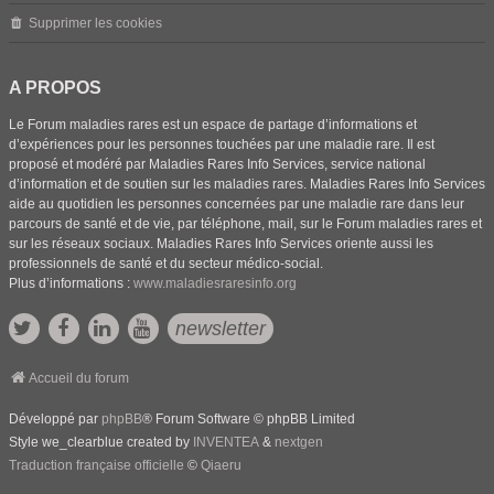
Supprimer les cookies
A PROPOS
Le Forum maladies rares est un espace de partage d’informations et
d’expériences pour les personnes touchées par une maladie rare. Il est
proposé et modéré par Maladies Rares Info Services, service national
d’information et de soutien sur les maladies rares. Maladies Rares Info Services
aide au quotidien les personnes concernées par une maladie rare dans leur
parcours de santé et de vie, par téléphone, mail, sur le Forum maladies rares et
sur les réseaux sociaux. Maladies Rares Info Services oriente aussi les
professionnels de santé et du secteur médico-social.
Plus d’informations :
www.maladiesraresinfo.org
newsletter
Accueil du forum
Développé par
phpBB
® Forum Software © phpBB Limited
Style we_clearblue created by
INVENTEA
&
nextgen
Traduction française officielle
©
Qiaeru