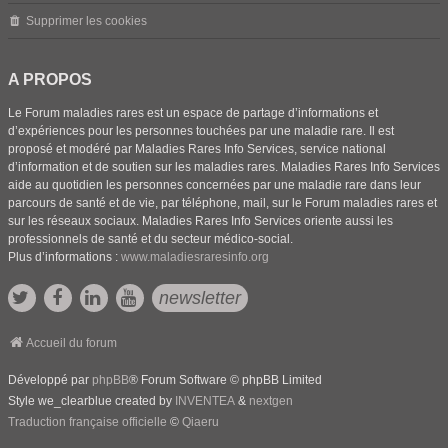
Supprimer les cookies
A PROPOS
Le Forum maladies rares est un espace de partage d’informations et
d’expériences pour les personnes touchées par une maladie rare. Il est
proposé et modéré par Maladies Rares Info Services, service national
d’information et de soutien sur les maladies rares. Maladies Rares Info Services
aide au quotidien les personnes concernées par une maladie rare dans leur
parcours de santé et de vie, par téléphone, mail, sur le Forum maladies rares et
sur les réseaux sociaux. Maladies Rares Info Services oriente aussi les
professionnels de santé et du secteur médico-social.
Plus d’informations :
www.maladiesraresinfo.org
newsletter
Accueil du forum
Développé par
phpBB
® Forum Software © phpBB Limited
Style we_clearblue created by
INVENTEA
&
nextgen
Traduction française officielle
©
Qiaeru