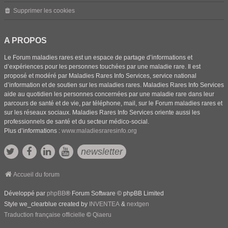
Supprimer les cookies
A PROPOS
Le Forum maladies rares est un espace de partage d’informations et
d’expériences pour les personnes touchées par une maladie rare. Il est
proposé et modéré par Maladies Rares Info Services, service national
d’information et de soutien sur les maladies rares. Maladies Rares Info Services
aide au quotidien les personnes concernées par une maladie rare dans leur
parcours de santé et de vie, par téléphone, mail, sur le Forum maladies rares et
sur les réseaux sociaux. Maladies Rares Info Services oriente aussi les
professionnels de santé et du secteur médico-social.
Plus d’informations :
www.maladiesraresinfo.org
newsletter
Accueil du forum
Développé par
phpBB
® Forum Software © phpBB Limited
Style we_clearblue created by
INVENTEA
&
nextgen
Traduction française officielle
©
Qiaeru