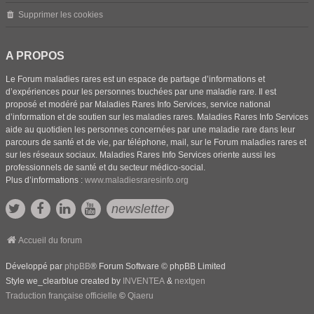
Supprimer les cookies
A PROPOS
Le Forum maladies rares est un espace de partage d’informations et
d’expériences pour les personnes touchées par une maladie rare. Il est
proposé et modéré par Maladies Rares Info Services, service national
d’information et de soutien sur les maladies rares. Maladies Rares Info Services
aide au quotidien les personnes concernées par une maladie rare dans leur
parcours de santé et de vie, par téléphone, mail, sur le Forum maladies rares et
sur les réseaux sociaux. Maladies Rares Info Services oriente aussi les
professionnels de santé et du secteur médico-social.
Plus d’informations :
www.maladiesraresinfo.org
newsletter
Accueil du forum
Développé par
phpBB
® Forum Software © phpBB Limited
Style we_clearblue created by
INVENTEA
&
nextgen
Traduction française officielle
©
Qiaeru