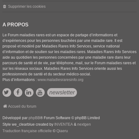
Supprimer les cookies
A PROPOS
Le Forum maladies rares est un espace de partage d’informations et
d’expériences pour les personnes touchées par une maladie rare. Il est
proposé et modéré par Maladies Rares Info Services, service national
d’information et de soutien sur les maladies rares. Maladies Rares Info Services
aide au quotidien les personnes concernées par une maladie rare dans leur
parcours de santé et de vie, par téléphone, mail, sur le Forum maladies rares et
sur les réseaux sociaux. Maladies Rares Info Services oriente aussi les
professionnels de santé et du secteur médico-social.
Plus d’informations :
www.maladiesraresinfo.org
newsletter
Accueil du forum
Développé par
phpBB
® Forum Software © phpBB Limited
Style we_clearblue created by
INVENTEA
&
nextgen
Traduction française officielle
©
Qiaeru