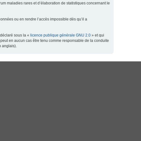
orum maladies rares et d’élaboration de statistiques concernant le
données ou en rendre l’accès impossible dès qu’il a
 déclaré sous la «
licence publique générale GNU 2.0
» et qui
 ne peut en aucun cas être tenu comme responsable de la conduite
 anglais).