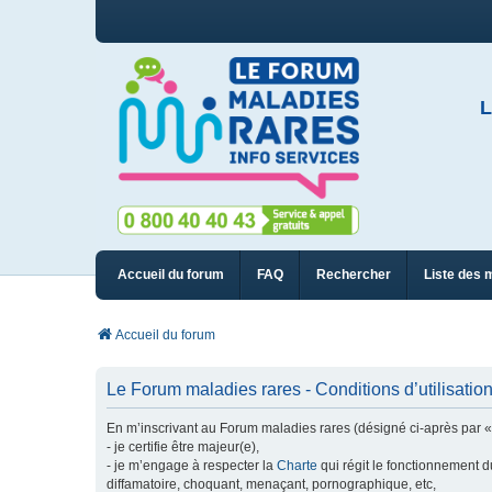
L
Accueil du forum
FAQ
Rechercher
Liste des 
Accueil du forum
Le Forum maladies rares - Conditions d’utilisatio
En m’inscrivant au Forum maladies rares (désigné ci-après par « n
- je certifie être majeur(e),
- je m’engage à respecter la
Charte
qui régit le fonctionnement d
diffamatoire, choquant, menaçant, pornographique, etc,