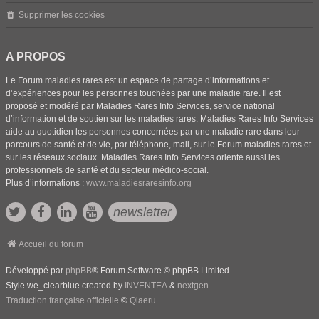
Supprimer les cookies
A PROPOS
Le Forum maladies rares est un espace de partage d’informations et
d’expériences pour les personnes touchées par une maladie rare. Il est
proposé et modéré par Maladies Rares Info Services, service national
d’information et de soutien sur les maladies rares. Maladies Rares Info Services
aide au quotidien les personnes concernées par une maladie rare dans leur
parcours de santé et de vie, par téléphone, mail, sur le Forum maladies rares et
sur les réseaux sociaux. Maladies Rares Info Services oriente aussi les
professionnels de santé et du secteur médico-social.
Plus d’informations :
www.maladiesraresinfo.org
newsletter
Accueil du forum
Développé par
phpBB
® Forum Software © phpBB Limited
Style we_clearblue created by
INVENTEA
&
nextgen
Traduction française officielle
©
Qiaeru