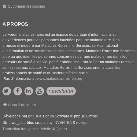
Supprimer les cookies
A PROPOS
Le Forum maladies rares est un espace de partage d’informations et
d’expériences pour les personnes touchées par une maladie rare. Il est
proposé et modéré par Maladies Rares Info Services, service national
d’information et de soutien sur les maladies rares. Maladies Rares Info Services
aide au quotidien les personnes concernées par une maladie rare dans leur
parcours de santé et de vie, par téléphone, mail, sur le Forum maladies rares et
sur les réseaux sociaux. Maladies Rares Info Services oriente aussi les
professionnels de santé et du secteur médico-social.
Plus d’informations :
www.maladiesraresinfo.org
newsletter
Accueil du forum
Développé par
phpBB
® Forum Software © phpBB Limited
Style we_clearblue created by
INVENTEA
&
nextgen
Traduction française officielle
©
Qiaeru