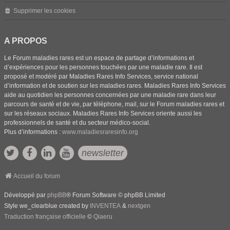
Supprimer les cookies
A PROPOS
Le Forum maladies rares est un espace de partage d’informations et
d’expériences pour les personnes touchées par une maladie rare. Il est
proposé et modéré par Maladies Rares Info Services, service national
d’information et de soutien sur les maladies rares. Maladies Rares Info Services
aide au quotidien les personnes concernées par une maladie rare dans leur
parcours de santé et de vie, par téléphone, mail, sur le Forum maladies rares et
sur les réseaux sociaux. Maladies Rares Info Services oriente aussi les
professionnels de santé et du secteur médico-social.
Plus d’informations :
www.maladiesraresinfo.org
newsletter
Accueil du forum
Développé par
phpBB
® Forum Software © phpBB Limited
Style we_clearblue created by
INVENTEA
&
nextgen
Traduction française officielle
©
Qiaeru