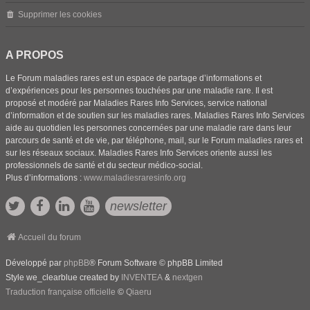
Supprimer les cookies
A PROPOS
Le Forum maladies rares est un espace de partage d’informations et
d’expériences pour les personnes touchées par une maladie rare. Il est
proposé et modéré par Maladies Rares Info Services, service national
d’information et de soutien sur les maladies rares. Maladies Rares Info Services
aide au quotidien les personnes concernées par une maladie rare dans leur
parcours de santé et de vie, par téléphone, mail, sur le Forum maladies rares et
sur les réseaux sociaux. Maladies Rares Info Services oriente aussi les
professionnels de santé et du secteur médico-social.
Plus d’informations :
www.maladiesraresinfo.org
newsletter
Accueil du forum
Développé par
phpBB
® Forum Software © phpBB Limited
Style we_clearblue created by
INVENTEA
&
nextgen
Traduction française officielle
©
Qiaeru