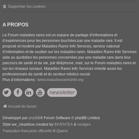
Supprimer les cookies
A PROPOS
Le Forum maladies rares est un espace de partage d’informations et
d’expériences pour les personnes touchées par une maladie rare. Il est
proposé et modéré par Maladies Rares Info Services, service national
d’information et de soutien sur les maladies rares. Maladies Rares Info Services
aide au quotidien les personnes concernées par une maladie rare dans leur
parcours de santé et de vie, par téléphone, mail, sur le Forum maladies rares et
sur les réseaux sociaux. Maladies Rares Info Services oriente aussi les
professionnels de santé et du secteur médico-social.
Plus d’informations :
www.maladiesraresinfo.org
newsletter
Accueil du forum
Développé par
phpBB
® Forum Software © phpBB Limited
Style we_clearblue created by
INVENTEA
&
nextgen
Traduction française officielle
©
Qiaeru