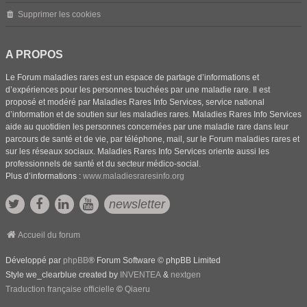
Supprimer les cookies
A PROPOS
Le Forum maladies rares est un espace de partage d’informations et
d’expériences pour les personnes touchées par une maladie rare. Il est
proposé et modéré par Maladies Rares Info Services, service national
d’information et de soutien sur les maladies rares. Maladies Rares Info Services
aide au quotidien les personnes concernées par une maladie rare dans leur
parcours de santé et de vie, par téléphone, mail, sur le Forum maladies rares et
sur les réseaux sociaux. Maladies Rares Info Services oriente aussi les
professionnels de santé et du secteur médico-social.
Plus d’informations :
www.maladiesraresinfo.org
newsletter
Accueil du forum
Développé par
phpBB
® Forum Software © phpBB Limited
Style we_clearblue created by
INVENTEA
&
nextgen
Traduction française officielle
©
Qiaeru