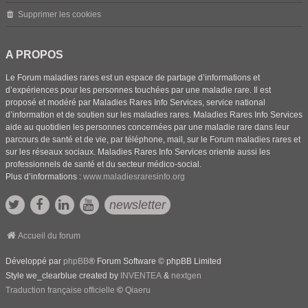
Supprimer les cookies
A PROPOS
Le Forum maladies rares est un espace de partage d’informations et
d’expériences pour les personnes touchées par une maladie rare. Il est
proposé et modéré par Maladies Rares Info Services, service national
d’information et de soutien sur les maladies rares. Maladies Rares Info Services
aide au quotidien les personnes concernées par une maladie rare dans leur
parcours de santé et de vie, par téléphone, mail, sur le Forum maladies rares et
sur les réseaux sociaux. Maladies Rares Info Services oriente aussi les
professionnels de santé et du secteur médico-social.
Plus d’informations :
www.maladiesraresinfo.org
newsletter
Accueil du forum
Développé par
phpBB
® Forum Software © phpBB Limited
Style we_clearblue created by
INVENTEA
&
nextgen
Traduction française officielle
©
Qiaeru