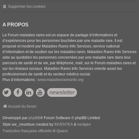
Supprimer les cookies
A PROPOS
Le Forum maladies rares est un espace de partage d’informations et
d’expériences pour les personnes touchées par une maladie rare. Il est
proposé et modéré par Maladies Rares Info Services, service national
d’information et de soutien sur les maladies rares. Maladies Rares Info Services
aide au quotidien les personnes concernées par une maladie rare dans leur
parcours de santé et de vie, par téléphone, mail, sur le Forum maladies rares et
sur les réseaux sociaux. Maladies Rares Info Services oriente aussi les
professionnels de santé et du secteur médico-social.
Plus d’informations :
www.maladiesraresinfo.org
newsletter
Accueil du forum
Développé par
phpBB
® Forum Software © phpBB Limited
Style we_clearblue created by
INVENTEA
&
nextgen
Traduction française officielle
©
Qiaeru