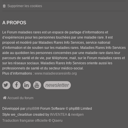
Supprimer les cookies
A PROPOS
Le Forum maladies rares est un espace de partage d’informations et
d’expériences pour les personnes touchées par une maladie rare. Il est
proposé et modéré par Maladies Rares Info Services, service national
d’information et de soutien sur les maladies rares. Maladies Rares Info Services
aide au quotidien les personnes concernées par une maladie rare dans leur
parcours de santé et de vie, par téléphone, mail, sur le Forum maladies rares et
sur les réseaux sociaux. Maladies Rares Info Services oriente aussi les
professionnels de santé et du secteur médico-social.
Plus d’informations :
www.maladiesraresinfo.org
newsletter
Accueil du forum
Développé par
phpBB
® Forum Software © phpBB Limited
Style we_clearblue created by
INVENTEA
&
nextgen
Traduction française officielle
©
Qiaeru