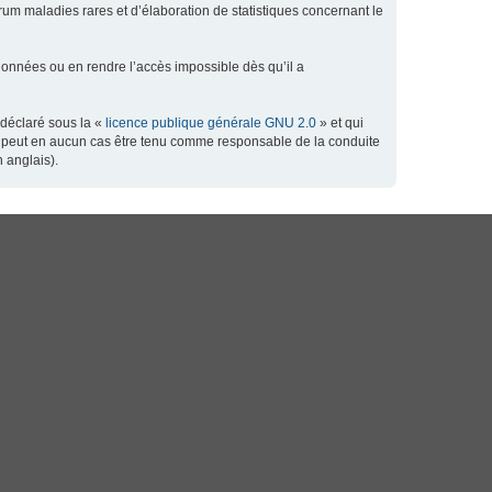
orum maladies rares et d’élaboration de statistiques concernant le
données ou en rendre l’accès impossible dès qu’il a
 déclaré sous la «
licence publique générale GNU 2.0
» et qui
 ne peut en aucun cas être tenu comme responsable de la conduite
 anglais).