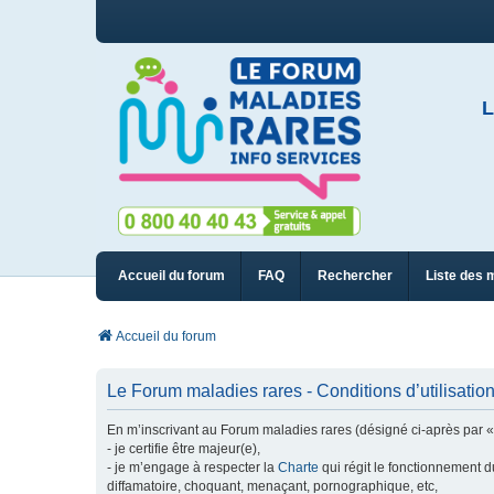
L
Accueil du forum
FAQ
Rechercher
Liste des 
Accueil du forum
Le Forum maladies rares - Conditions d’utilisatio
En m’inscrivant au Forum maladies rares (désigné ci-après par « n
- je certifie être majeur(e),
- je m’engage à respecter la
Charte
qui régit le fonctionnement d
diffamatoire, choquant, menaçant, pornographique, etc,