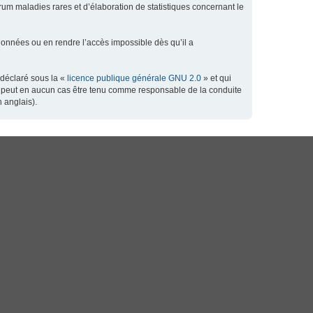
orum maladies rares et d’élaboration de statistiques concernant le
données ou en rendre l’accès impossible dès qu’il a
 déclaré sous la «
licence publique générale GNU 2.0
» et qui
 ne peut en aucun cas être tenu comme responsable de la conduite
 anglais).