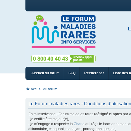
L
Accueil du forum
FAQ
Rechercher
Liste des 
Accueil du forum
Le Forum maladies rares - Conditions d’utilisatio
En m’inscrivant au Forum maladies rares (désigné ci-après par « n
- je certifie être majeur(e),
- je m’engage à respecter la
Charte
qui régit le fonctionnement d
diffamatoire, choquant, menaçant, pornographique, etc,