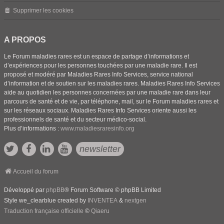
Supprimer les cookies
A PROPOS
Le Forum maladies rares est un espace de partage d’informations et
d’expériences pour les personnes touchées par une maladie rare. Il est
proposé et modéré par Maladies Rares Info Services, service national
d’information et de soutien sur les maladies rares. Maladies Rares Info Services
aide au quotidien les personnes concernées par une maladie rare dans leur
parcours de santé et de vie, par téléphone, mail, sur le Forum maladies rares et
sur les réseaux sociaux. Maladies Rares Info Services oriente aussi les
professionnels de santé et du secteur médico-social.
Plus d’informations :
www.maladiesraresinfo.org
newsletter
Accueil du forum
Développé par
phpBB
® Forum Software © phpBB Limited
Style we_clearblue created by
INVENTEA
&
nextgen
Traduction française officielle
©
Qiaeru