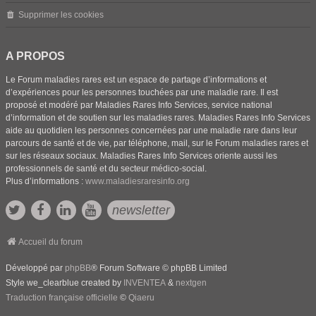
Supprimer les cookies
A PROPOS
Le Forum maladies rares est un espace de partage d’informations et
d’expériences pour les personnes touchées par une maladie rare. Il est
proposé et modéré par Maladies Rares Info Services, service national
d’information et de soutien sur les maladies rares. Maladies Rares Info Services
aide au quotidien les personnes concernées par une maladie rare dans leur
parcours de santé et de vie, par téléphone, mail, sur le Forum maladies rares et
sur les réseaux sociaux. Maladies Rares Info Services oriente aussi les
professionnels de santé et du secteur médico-social.
Plus d’informations :
www.maladiesraresinfo.org
newsletter
Accueil du forum
Développé par
phpBB
® Forum Software © phpBB Limited
Style we_clearblue created by
INVENTEA
&
nextgen
Traduction française officielle
©
Qiaeru