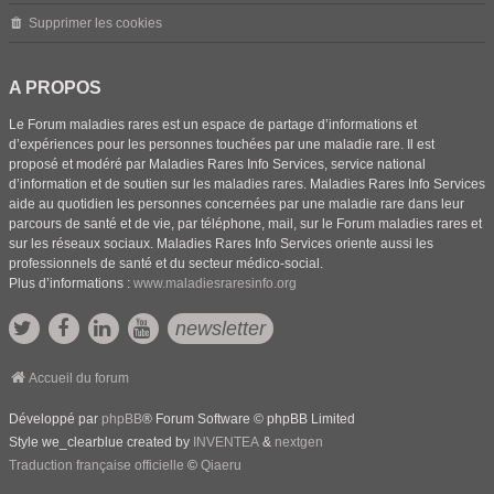
Supprimer les cookies
A PROPOS
Le Forum maladies rares est un espace de partage d’informations et
d’expériences pour les personnes touchées par une maladie rare. Il est
proposé et modéré par Maladies Rares Info Services, service national
d’information et de soutien sur les maladies rares. Maladies Rares Info Services
aide au quotidien les personnes concernées par une maladie rare dans leur
parcours de santé et de vie, par téléphone, mail, sur le Forum maladies rares et
sur les réseaux sociaux. Maladies Rares Info Services oriente aussi les
professionnels de santé et du secteur médico-social.
Plus d’informations :
www.maladiesraresinfo.org
newsletter
Accueil du forum
Développé par
phpBB
® Forum Software © phpBB Limited
Style we_clearblue created by
INVENTEA
&
nextgen
Traduction française officielle
©
Qiaeru