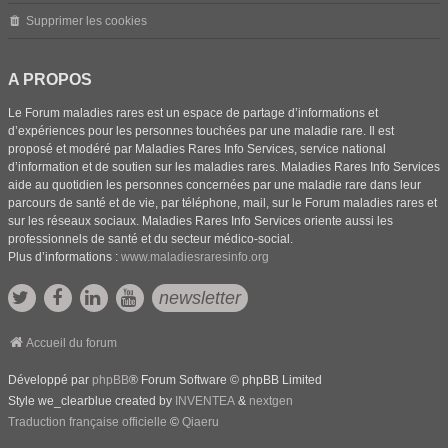
Supprimer les cookies
A PROPOS
Le Forum maladies rares est un espace de partage d’informations et
d’expériences pour les personnes touchées par une maladie rare. Il est
proposé et modéré par Maladies Rares Info Services, service national
d’information et de soutien sur les maladies rares. Maladies Rares Info Services
aide au quotidien les personnes concernées par une maladie rare dans leur
parcours de santé et de vie, par téléphone, mail, sur le Forum maladies rares et
sur les réseaux sociaux. Maladies Rares Info Services oriente aussi les
professionnels de santé et du secteur médico-social.
Plus d’informations :
www.maladiesraresinfo.org
newsletter
Accueil du forum
Développé par
phpBB
® Forum Software © phpBB Limited
Style we_clearblue created by
INVENTEA
&
nextgen
Traduction française officielle
©
Qiaeru